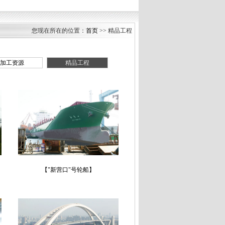
您现在所在的位置：
首页
>> 精品工程
加工资源
精品工程
【"新营口"号轮船】