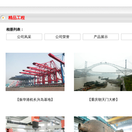
精品工程
相册列表：
公司风采
公司荣誉
产品展示
【振华港机长兴岛基地】
【重庆朝天门大桥】